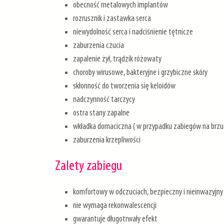
obecność metalowych implantów
rozrusznik i zastawka serca
niewydolność serca i nadciśnienie tętnicze
zaburzenia czucia
zapalenie żył, trądzik różowaty
choroby wirusowe, bakteryjne i grzybiczne skóry
skłonność do tworzenia się keloidów
nadczynność tarczycy
ostra stany zapalne
wkładka domaciczna ( w przypadku zabiegów na brzu
zaburzenia krzepliwości
Zalety zabiegu
komfortowy w odczuciach, bezpieczny i nieinwazyjny
nie wymaga rekonwalescencji
gwarantuje długotrwały efekt