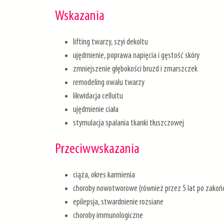
Wskazania
lifting twarzy, szyi dekoltu
ujędrnienie, poprawa napięcia i gęstość skóry
zmniejszenie głębokości bruzd i zmarszczek
remodeling owalu twarzy
likwidacja celluitu
ujędrnienie ciała
stymulacja spalania tkanki tłuszczowej
Przeciwwskazania
ciąża, okres karmienia
choroby nowotworowe (również przez 5 lat po zakońc
epilepsja, stwardnienie rozsiane
choroby immunologiczne