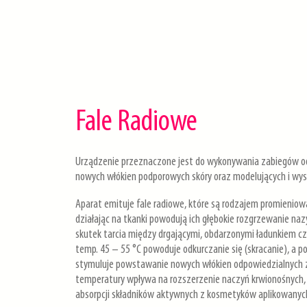
Fale Radiowe
Urządzenie przeznaczone jest do wykonywania zabiegów o
nowych włókien podporowych skóry oraz modelujących i wysz
Aparat emituje fale radiowe, które są rodzajem promieniow
działając na tkanki powodują ich głębokie rozgrzewanie n
skutek tarcia między drgającymi, obdarzonymi ładunkiem czą
temp. 45 – 55 °C powoduje odkurczanie się (skracanie), a 
stymuluje powstawanie nowych włókien odpowiedzialnych za 
temperatury wpływa na rozszerzenie naczyń krwionośnych, z
absorpcji składników aktywnych z kosmetyków aplikowanych