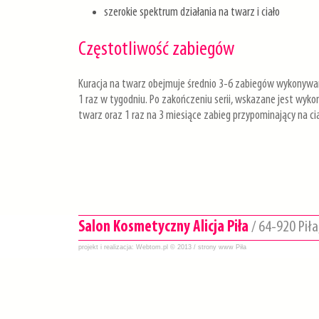
szerokie spektrum działania na twarz i ciało
Częstotliwość zabiegów
Kuracja na twarz obejmuje średnio 3-6 zabiegów wykonywany
1 raz w tygodniu. Po zakończeniu serii, wskazane jest wykon
twarz oraz 1 raz na 3 miesiące zabieg przypominający na cia
Salon Kosmetyczny Alicja Piła
/ 64-920 Piła,
projekt i realizacja:
Webtom.pl
© 2013 /
strony www Piła